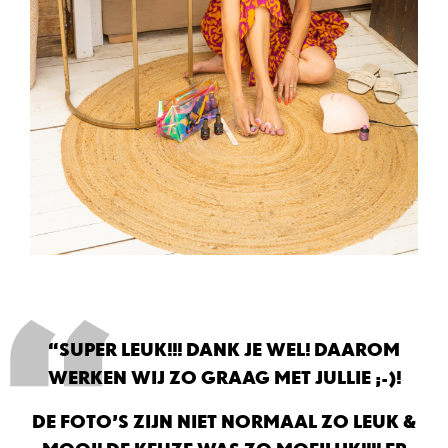
“SUPER LEUK!!! DANK JE WEL! DAAROM
WERKEN WIJ ZO GRAAG MET JULLIE ;-)!
DE FOTO’S ZIJN NIET NORMAAL ZO LEUK &