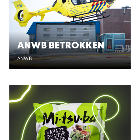
ANWB BETROKKEN
ANWB