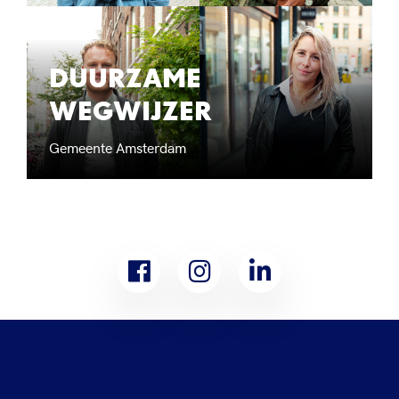
DUURZAME
WEGWIJZER
Gemeente Amsterdam