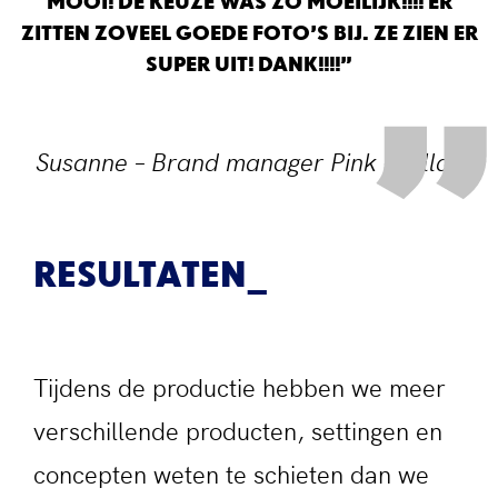
MOOI! DE KEUZE WAS ZO MOEILIJK!!!! ER
ZITTEN ZOVEEL GOEDE FOTO’S BIJ. ZE ZIEN ER
SUPER UIT! DANK!!!!”
Susanne – Brand manager Pink Gelllac
RESULTATEN
Tijdens de productie hebben we meer
verschillende producten, settingen en
concepten weten te schieten dan we