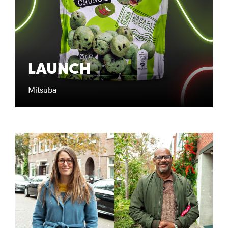
LAUNCH
Mitsuba