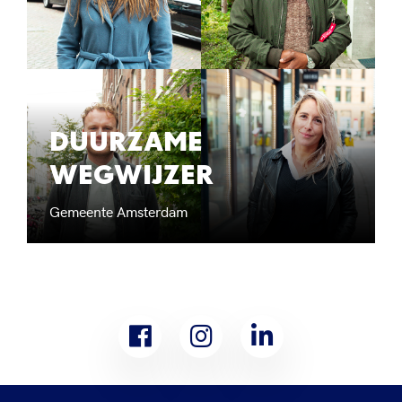
DUURZAME
WEGWIJZER
Gemeente Amsterdam