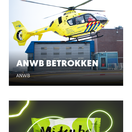
ANWB BETROKKEN
ANWB