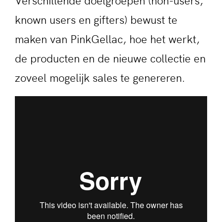
Verschillende doelgroepen (non-users,
known users en gifters) bewust te
maken van PinkGellac, hoe het werkt,
de producten en de nieuwe collectie en
zoveel mogelijk sales te genereren.