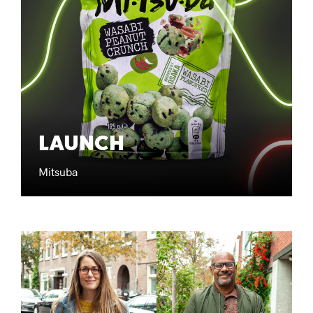
LAUNCH
Mitsuba