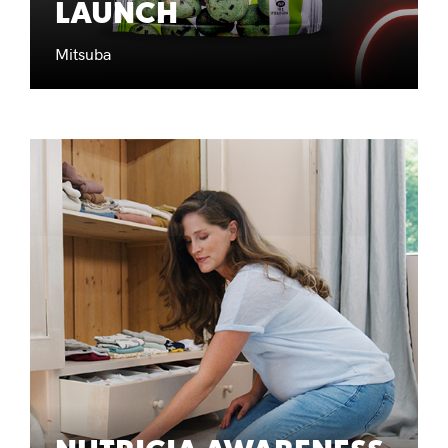
LAUNCH
Mitsuba