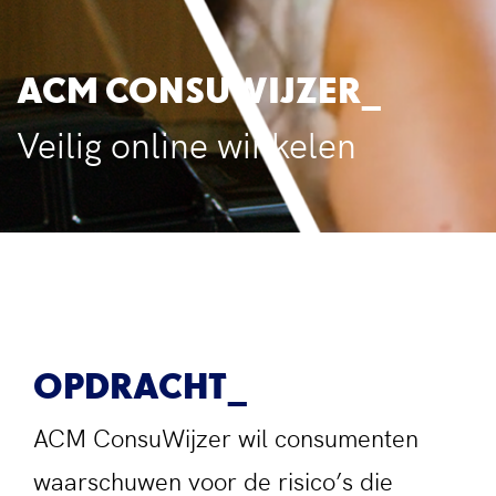
ACM CONSUWIJZER
Veilig online winkelen
OPDRACHT
ACM ConsuWijzer wil consumenten
waarschuwen voor de risico’s die