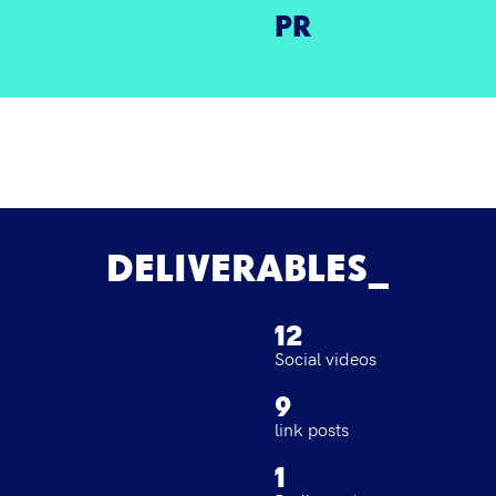
PR
DELIVERABLES
12
Social videos
9
link posts
1