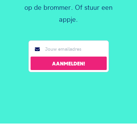
op de brommer. Of stuur een
appje.