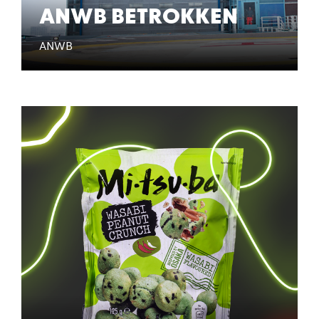
ANWB BETROKKEN
ANWB